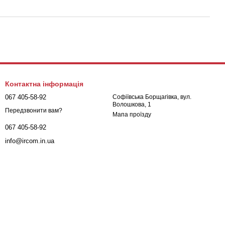
Контактна інформація
067 405-58-92
Софіївська Борщагівка, вул.
Волошкова, 1
Передзвонити вам?
Мапа проїзду
067 405-58-92
info@ircom.in.ua