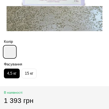
Колір
Фасування
4,5 кг
15 кг
В наявності
1 393 грн