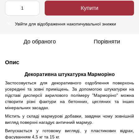
Купити
Увійти
для відображення накопичувальної знижки
%
До обраного
Порівняти
Опис
Декоративна штукатурка Марморіно
Застосовується для декоративного оздоблення поверхонь
усередині та зовні приміщень. За допомогою штукатурки на
підставі дисперсії акрилового полімеру "Марморіно" можна
створити різні фактури на бетонних, цегляних та інших
мінеральних засадах.
Містить у складі мармурові добавки, завдяки чому зовнішній
вигляд поверхні нагадує античний мармур.
Випускається у готовому вигляді, у пластикових відрах,
фасуванням 4,5 кг та 15 кг.