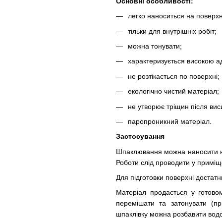
Основні особливості:
легко наноситься на поверх
тільки для внутрішніх робіт;
можна тонувати;
характеризується високою ад
не розтікається по поверхні;
екологічно чистий матеріал;
не утворює тріщин після вис
паропроникний матеріал.
Застосування
Шпаклювання можна наносити на 
Роботи слід проводити у приміщ
Для підготовки поверхні достатн
Матеріал продається у готово
перемішати та затонувати (пр
шпаклівку можна розбавити вод