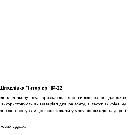
Шпаклівка "Інтер'єр" ІР-22
ілого кольору, яка призначена для вирівнювання дефектів
" використовують як матеріал для ремонту, а також як фінішну
но застосовувати цю шпаклювальну масу під складні та дорогі
кових відрах.