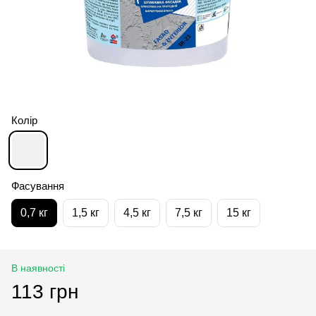
Колір
Фасування
0,7 кг
1,5 кг
4,5 кг
7,5 кг
15 кг
В наявності
113 грн