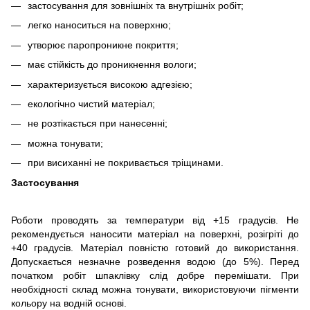
застосування для зовнішніх та внутрішніх робіт;
легко наноситься на поверхню;
утворює паропроникне покриття;
має стійкість до проникнення вологи;
характеризується високою адгезією;
екологічно чистий матеріал;
не розтікається при нанесенні;
можна тонувати;
при висиханні не покривається тріщинами.
Застосування
Роботи проводять за температури від +15 градусів. Не
рекомендується наносити матеріал на поверхні, розігріті до
+40 градусів. Матеріал повністю готовий до використання.
Допускається незначне розведення водою (до 5%). Перед
початком робіт шпаклівку слід добре перемішати. При
необхідності склад можна тонувати, використовуючи пігменти
кольору на водній основі.