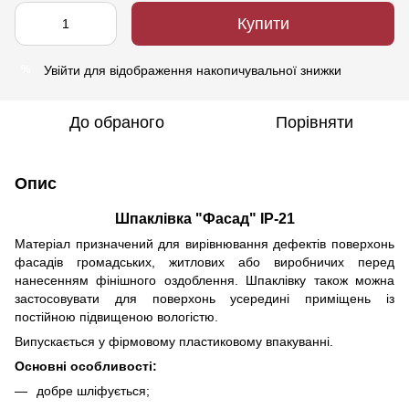
Купити
Увійти
для відображення накопичувальної знижки
%
До обраного
Порівняти
Опис
Шпаклівка "Фасад" ІР-21
Матеріал призначений для вирівнювання дефектів поверхонь
фасадів громадських, житлових або виробничих перед
нанесенням фінішного оздоблення. Шпаклівку також можна
застосовувати для поверхонь усередині приміщень із
постійною підвищеною вологістю.
Випускається у фірмовому пластиковому впакуванні.
Основні особливості:
добре шліфується;