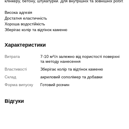
клінкеру, бетону, штукатурки. Для внутрішніх та зовнішніх робіт.
Висока адгезія
Достатня еластичність
Хороша водостійкість
Зберігає колір та відтінок каменю
Характеристики
Витрата
7-10 м²/л залежно від пористості поверхні
та методу нанесення
Властивості
Зберігає колір та відтінок каменю
Склад
акриловий сополімер та добавки
Форма випуску
Готовий розчин
Відгуки