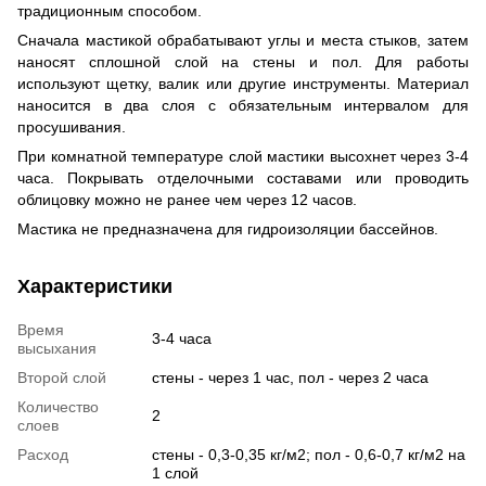
традиционным способом.
Сначала мастикой обрабатывают углы и места стыков, затем
наносят сплошной слой на стены и пол. Для работы
используют щетку, валик или другие инструменты. Материал
наносится в два слоя с обязательным интервалом для
просушивания.
При комнатной температуре слой мастики высохнет через 3-4
часа. Покрывать отделочными составами или проводить
облицовку можно не ранее чем через 12 часов.
Мастика не предназначена для гидроизоляции бассейнов.
Характеристики
Время
3-4 часа
высыхания
Второй слой
стены - через 1 час, пол - через 2 часа
Количество
2
слоев
Расход
стены - 0,3-0,35 кг/м2; пол - 0,6-0,7 кг/м2 на
1 слой