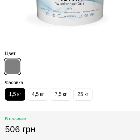
Цвет
Фасовка
1,5 кг
4,5 кг
7,5 кг
25 кг
В наличии
506 грн