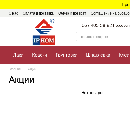
Перейти к основному контенту
Про
О нас
Оплата и доставка
Обмен и возврат
Соглашение на обрабо
067 405-58-92
Перезвон
Лаки
Краски
Грунтовки
Шпаклевки
Клеи
Главная
Акции
Акции
Нет товаров