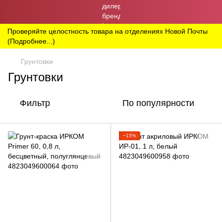
Проверяйте целостность товара на отделениях Новой Почты
(Подробнее...)
Грунтовки
Грунтовки
Фильтр
По популярности
−15%