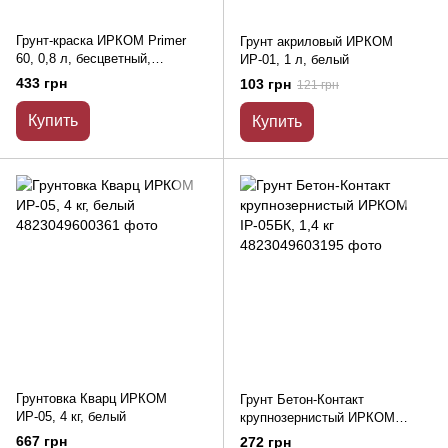
Грунт-краска ИРКОМ Primer
Грунт акриловый ИРКОМ
60, 0,8 л, бесцветный,
ИР-01, 1 л, белый
полуглянцевый
433 грн
103 грн
121 грн
Купить
Купить
Грунтовка Кварц ИРКОМ
Грунт Бетон-Контакт
ИР-05, 4 кг, белый
крупнозернистый ИРКОМ
ІР-05БК, 1,4 кг
667 грн
272 грн