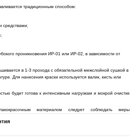
тавливается традиционным способом:
 средствами;
;
убокого проникновения ИР-01 или ИР-02, в зависимости от
шивается в 1-3 прохода с обязательной межслойной сушкой в
туре. Для нанесения краски используется валик, кисть или
тью будет готова к интенсивным нагрузкам и мокрой очистке
кокрасочным материалом следует соблюдать меры
нтия