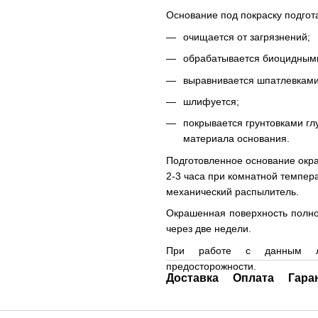
Основание под покраску подго
очищается от загрязнений;
обрабатывается биоцидными
выравнивается шпатлевками
шлифуется;
покрывается грунтовками гл
материала основания.
Подготовленное основание окра
2-3 часа при комнатной темпера
механический распылитель.
Окрашенная поверхность полнос
через две недели.
При работе с данным ла
предосторожности.
Доставка
Оплата
Гара