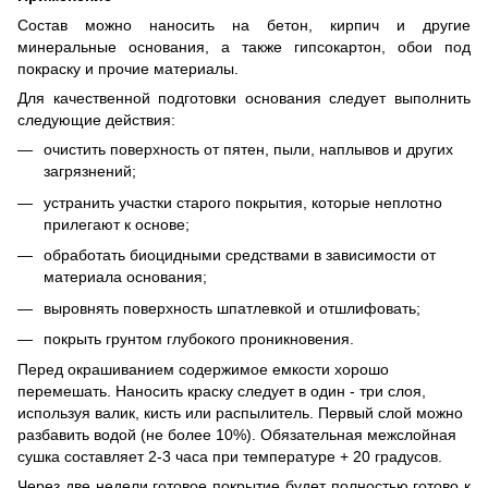
Состав можно наносить на бетон, кирпич и другие
минеральные основания, а также гипсокартон, обои под
покраску и прочие материалы.
Для качественной подготовки основания следует выполнить
следующие действия:
очистить поверхность от пятен, пыли, наплывов и других
загрязнений;
устранить участки старого покрытия, которые неплотно
прилегают к основе;
обработать биоцидными средствами в зависимости от
материала основания;
выровнять поверхность шпатлевкой и отшлифовать;
покрыть грунтом глубокого проникновения.
Перед окрашиванием содержимое емкости хорошо
перемешать. Наносить краску следует в один - три слоя,
используя валик, кисть или распылитель. Первый слой можно
разбавить водой (не более 10%). Обязательная межслойная
сушка составляет 2-3 часа при температуре + 20 градусов.
Через две недели готовое покрытие будет полностью готово к