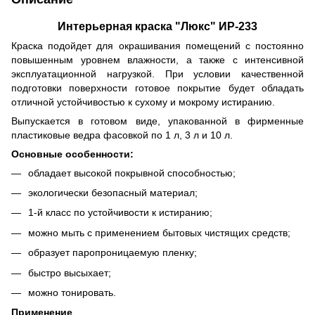
Интерьерная краска "Люкс" ИР-233
Краска подойдет для окрашивания помещений с постоянно
повышенным уровнем влажности, а также с интенсивной
эксплуатационной нагрузкой. При условии качественной
подготовки поверхности готовое покрытие будет обладать
отличной устойчивостью к сухому и мокрому истиранию.
Выпускается в готовом виде, упакованной в фирменные
пластиковые ведра фасовкой по 1 л, 3 л и 10 л.
Основные особенности:
обладает высокой покрывной способностью;
экологически безопасный материал;
1-й класс по устойчивости к истиранию;
можно мыть с применением бытовых чистящих средств;
образует паропроницаемую пленку;
быстро высыхает;
можно тонировать.
Применение