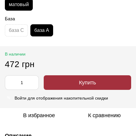
матовый
База
база C
база A
В наличии
472 грн
Купить
Войти
для отображения накопительной скидки
%
В избранное
К сравнению
Описание