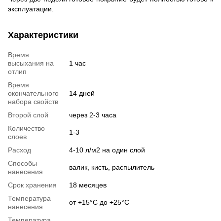
эксплуатации.
Характеристики
Время
высыхания на
1 час
отлип
Время
окончательного
14 дней
набора свойств
Второй слой
через 2-3 часа
Количество
1-3
слоев
Расход
4-10 л/м2 на один слой
Способы
валик, кисть, распылитель
нанесения
Срок хранения
18 месяцев
Температура
от +15°С до +25°С
нанесения
Температура