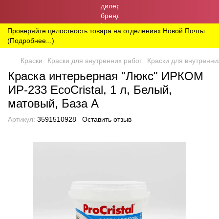
Проверяйте целостность товара на отделениях Новой Почты
(Подробнее...)
Краски
Краски для внутренних работ
Краски для внутренни
Краска интерьерная "Люкс" ИРКОМ
ИР-233 EcoCristal, 1 л, Белый,
матовый, База А
Артикул:
3591510928
Оставить отзыв