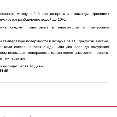
мешивать между собой или колеровать с помощью красящих
опускается разбавление водой до 10%.
ние следует подготовить в зависимости от материала
 температуре поверхности и воздуха от +15 градусов. Кистью,
ентами состав наносят в один или два слоя до получения
оем покрывают поверхность только после высыхания первого,
ой температуре.
роизойдет через 14 дней.
нтия