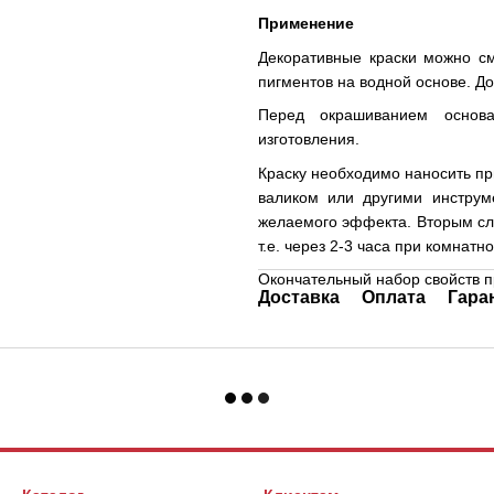
Применение
Декоративные краски можно с
пигментов на водной основе. Д
Перед окрашиванием основа
изготовления.
Краску необходимо наносить при
валиком или другими инструм
желаемого эффекта. Вторым сл
т.е. через 2-3 часа при комнатн
Окончательный набор свойств п
Доставка
Оплата
Гара