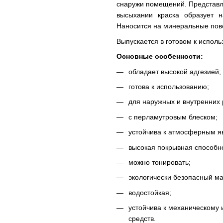
снаружи помещений. Представля
высыхании краска образует н
Наносится на минеральные пов
Выпускается в готовом к исполь
Основные особенности:
обладает высокой адгезией;
готова к использованию;
для наружных и внутренних 
с перламутровым блеском;
устойчива к атмосферным я
высокая покрывная способно
можно тонировать;
экологически безопасный ма
водостойкая;
устойчива к механическому
средств.