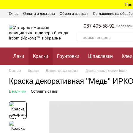
Перейти к основному контенту
Про
О нас
Оплата и доставка
Обмен и возврат
Соглашение на обрабо
067 405-58-92
Перезвон
Лаки
Краски
Грунтовки
Шпаклевки
Клеи
Главная
Краски
Декоративные краски
Декоративные краски Ircom
Краска декоративная "Медь" ИРКО
В наличии
Оставить отзыв