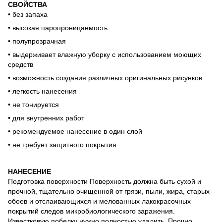
СВОЙСТВА
• без запаха
• высокая паропроницаемость
• полупрозрачная
• выдерживает влажную уборку с использованием моющих
средств
• возможность создания различных оригинальных рисунков
• легкость нанесения
• не тонируется
• для внутренних работ
• рекомендуемое нанесение в один слой
• не требует защитного покрытия
НАНЕСЕНИЕ
Подготовка поверхности Поверхность должна быть сухой и
прочной, тщательно очищенной от грязи, пыли, жира, старых
обоев и отслаивающихся и мелованных лакокрасочных
покрытий следов микробиологического заражения.
Известковую побелку нужно полностью удалить. Прочно