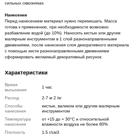
сильных сквозняках.
Нанесение
Перед нанесением материал нужно перемешать. Масса
готова к применению, при необходимости возможно
разбавление водой (до 10%). Наносить кистью или другим
малярным инструментом в 1 слой разнонаправленными
движениями, после нанесения слоя декоративного материала
с помощью кисти разнонаправленными движениями
сформировать желаемый декоративный рисунок.
Характеристики
Время
1 час
высыхания
Расход
2-7 м 2 /кг
Способы
кистью, валиком или другим малярным
нанесения
инструментом
Температура
от +15 до + 30°С и относительной
нанесения
влажности воздуха не более 80%
Плотность
1,5 г/см3