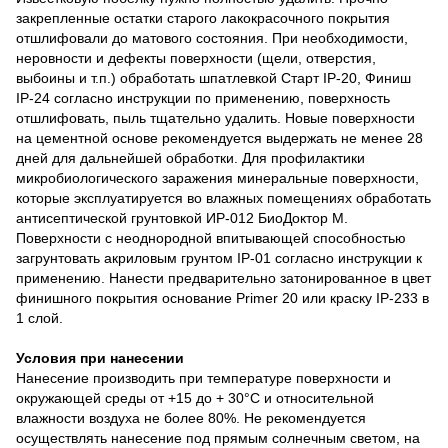
закрепленные остатки старого лакокрасочного покрытия
отшлифовали до матового состояния. При необходимости,
неровности и дефекты поверхности (щели, отверстия,
выбоины и т.п.) обработать шпатлевкой Старт IP-20, Финиш
IP-24 согласно инструкции по применению, поверхность
отшлифовать, пыль тщательно удалить. Новые поверхности
на цементной основе рекомендуется выдержать не менее 28
дней для дальнейшей обработки. Для профилактики
микробиологического заражения минеральные поверхности,
которые эксплуатируется во влажных помещениях обработать
антисептической грунтовкой ИР-012 БиоДоктор М.
Поверхности с неоднородной впитывающей способностью
загрунтовать акриловым грунтом IP-01 согласно инструкции к
применению. Нанести предварительно затонированное в цвет
финишного покрытия основание Primer 20 или краску IP-233 в
1 слой.
Условия при нанесении
Нанесение производить при температуре поверхности и
окружающей среды от +15 до + 30°С и относительной
влажности воздуха не более 80%. Не рекомендуется
осуществлять нанесение под прямым солнечным светом, на