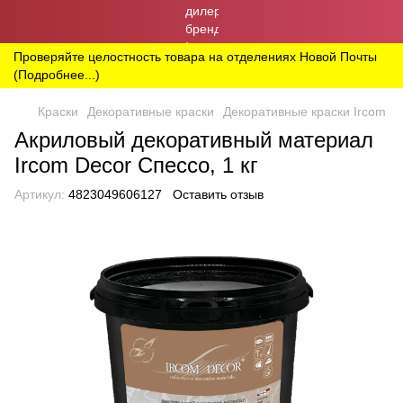
Проверяйте целостность товара на отделениях Новой Почты
(Подробнее...)
Краски
Декоративные краски
Декоративные краски Ircom
Акриловый декоративный материал
Ircom Decor Спессо, 1 кг
Артикул:
4823049606127
Оставить отзыв