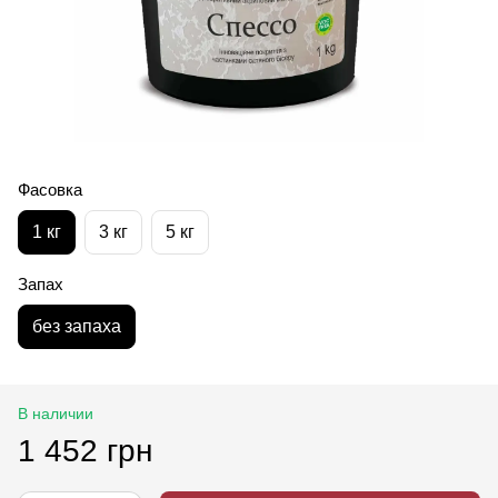
Фасовка
1 кг
3 кг
5 кг
Запах
без запаха
В наличии
1 452 грн